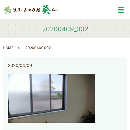
メ
20200409_002
HOME
20200409_002
2020/04/09