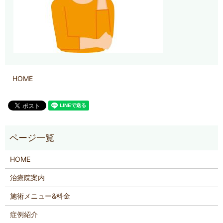
HOME
HOME
治療院案内
施術メニュー&料金
症例紹介