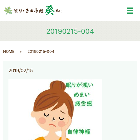
メ
20190215-004
HOME
20190215-004
2019/02/15