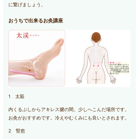
に繋げましょう。
おうちで出来るお灸講座
1 太谿
内くるぶしからアキレス腱の間。少しへこんだ場所です。
お灸がおすすめです。冷えやむくみにも良いとされます。
2 腎愈