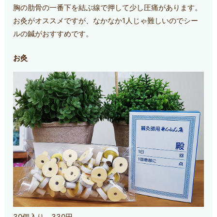
胸の肋骨の一番下を結ぶ線で押して少し圧痛があります。
お灸がオススメですが、なかなか1人じゃ難しいのでシー
ルの鍼がおすすめです。
お灸
30個入り 330円