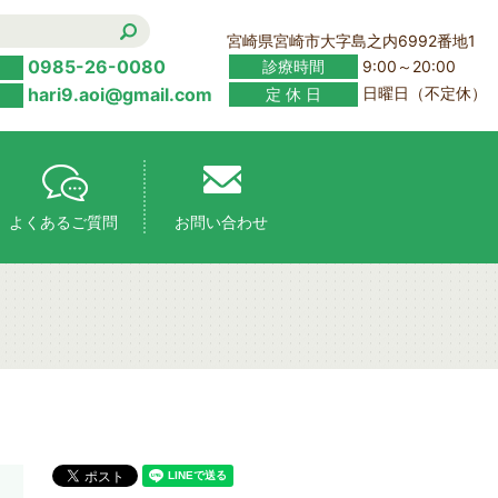
宮崎県宮崎市大字島之内6992番地1
0985-26-0080
診療時間
9:00～20:00
hari9.aoi@gmail.com
定 休 日
日曜日（不定休）
よくあるご質問
お問い合わせ