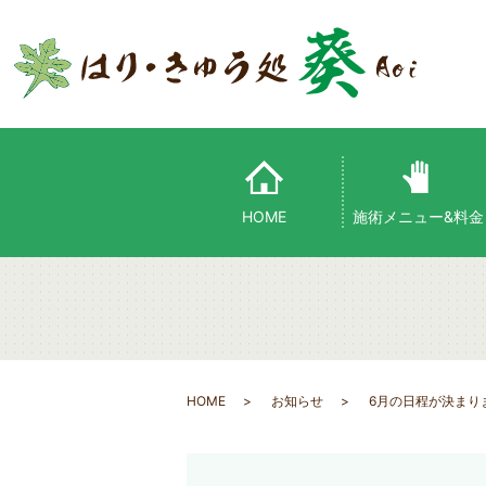
HOME
施術メニュー&料金
HOME
お知らせ
6月の日程が決まり