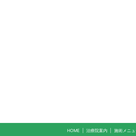
HOME
治療院案内
施術メニュ