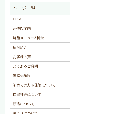
HOME
治療院案内
施術メニュー&料金
症例紹介
お客様の声
よくあるご質問
連携先施設
初めての方＆保険について
自律神経について
腰痛について
肩こりについて