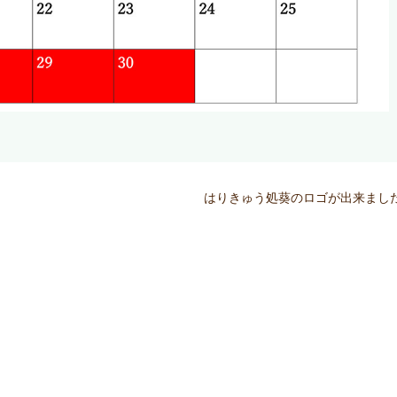
はりきゅう処葵のロゴが出来まし