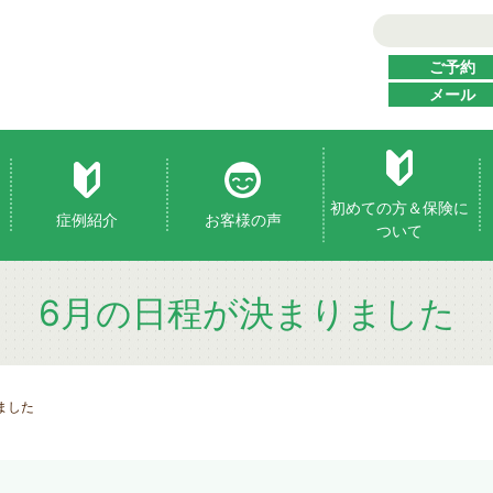
ご予約
メール
初めての方＆保険に
症例紹介
お客様の声
ついて
6月の日程が決まりました
ました