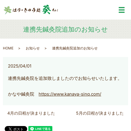
メ
連携先鍼灸院追加のお知らせ
HOME
お知らせ
連携先鍼灸院追加のお知らせ
2025/04/01
連携先鍼灸院を追加致しましたのでお知らせいたします。
かなや鍼灸院
https://www.kanaya-sinq.com/
4月の日程が決まりました
5月の日程が決まりました