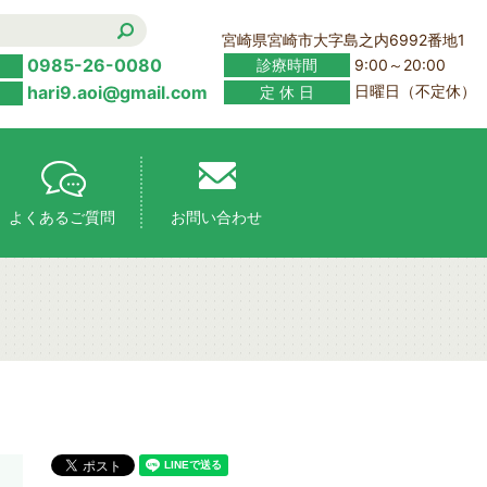
宮崎県宮崎市大字島之内6992番地1
0985-26-0080
診療時間
9:00～20:00
hari9.aoi@gmail.com
定 休 日
日曜日（不定休）
よくあるご質問
お問い合わせ