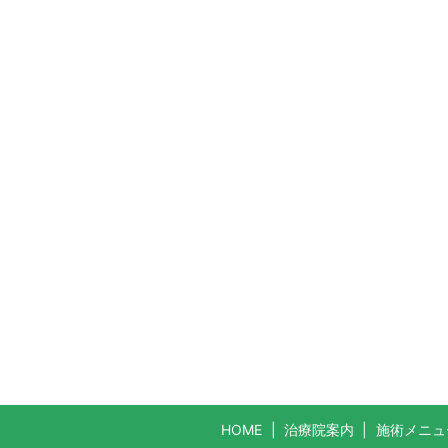
HOME
治療院案内
施術メニュ