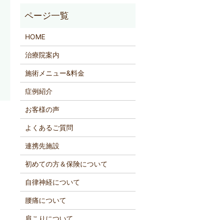
HOME
治療院案内
施術メニュー&料金
症例紹介
お客様の声
よくあるご質問
連携先施設
初めての方＆保険について
自律神経について
腰痛について
肩こりについて