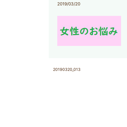
2019/03/20
20190320_013