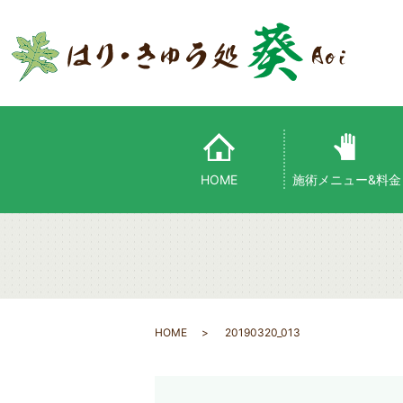
HOME
施術メニュー&料金
HOME
20190320_013