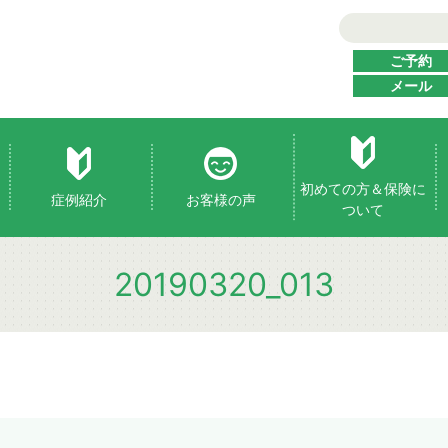
ご予約
メール
初めての方＆保険に
症例紹介
お客様の声
ついて
20190320_013