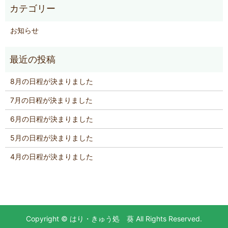
お知らせ
8月の日程が決まりました
7月の日程が決まりました
6月の日程が決まりました
5月の日程が決まりました
4月の日程が決まりました
Copyright © はり・きゅう処 葵 All Rights Reserved.