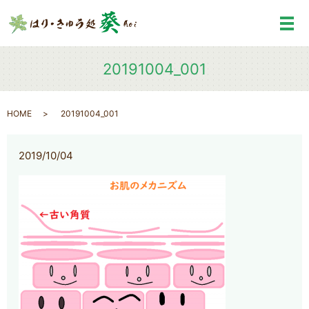
メ
20191004_001
HOME
20191004_001
2019/10/04