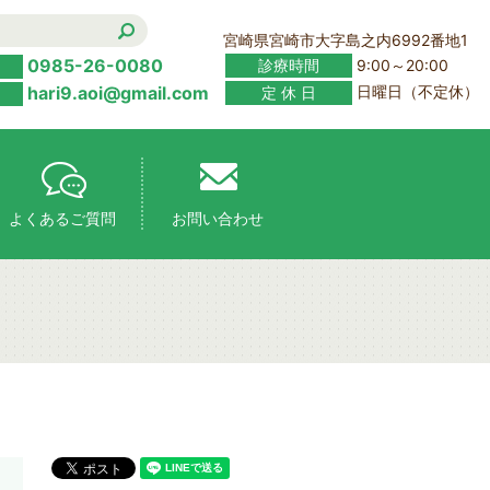
宮崎県宮崎市大字島之内6992番地1
0985-26-0080
診療時間
9:00～20:00
hari9.aoi@gmail.com
定 休 日
日曜日（不定休）
よくあるご質問
お問い合わせ