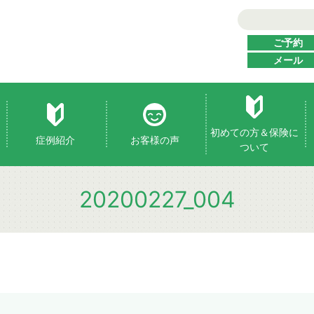
ご予約
メール
初めての方＆保険に
症例紹介
お客様の声
ついて
20200227_004