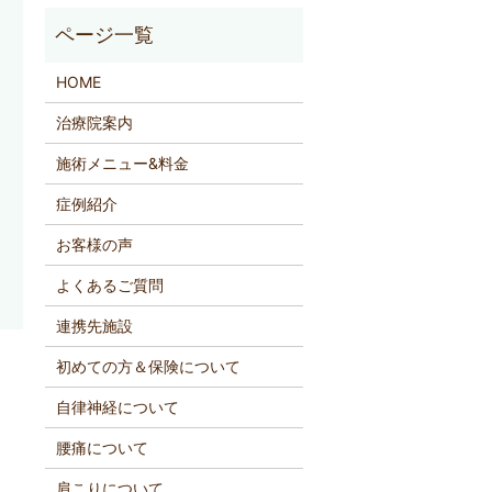
HOME
治療院案内
施術メニュー&料金
症例紹介
お客様の声
よくあるご質問
連携先施設
初めての方＆保険について
自律神経について
腰痛について
肩こりについて