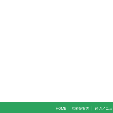
HOME
治療院案内
施術メニュ