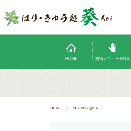
HOME
施術メニュー&料金
HOME
20200227_004