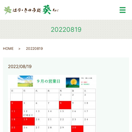
メ
20220819
HOME
20220819
2022/08/19