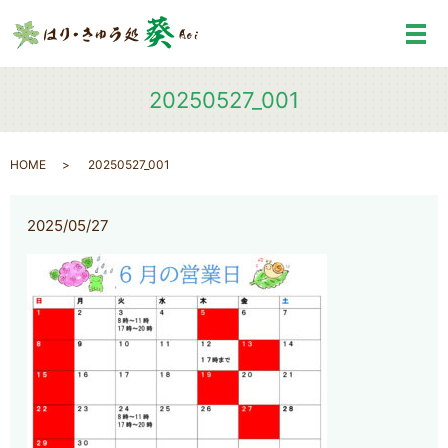
メ
20250527_001
HOME
20250527_001
2025/05/27