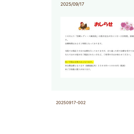
2025/09/17
20250917-002