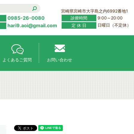
宮崎県宮崎市大字島之内6992番地1
0985-26-0080
診療時間
9:00～20:00
hari9.aoi@gmail.com
定 休 日
日曜日（不定休）
よくあるご質問
お問い合わせ