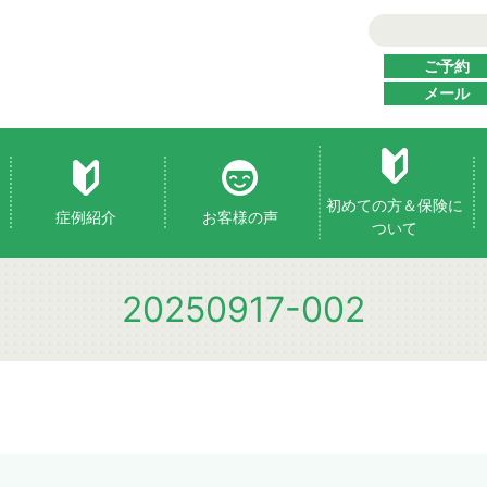
ご予約
メール
初めての方＆保険に
症例紹介
お客様の声
ついて
20250917-002