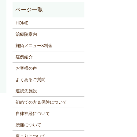
HOME
治療院案内
施術メニュー&料金
症例紹介
お客様の声
よくあるご質問
連携先施設
初めての方＆保険について
自律神経について
腰痛について
肩こりについて