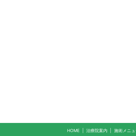
HOME
治療院案内
施術メニュ