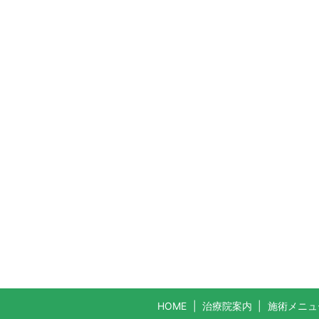
HOME
治療院案内
施術メニュ