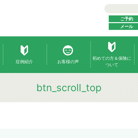
ご予約
メール
初めての方＆保険に
症例紹介
お客様の声
ついて
btn_scroll_top