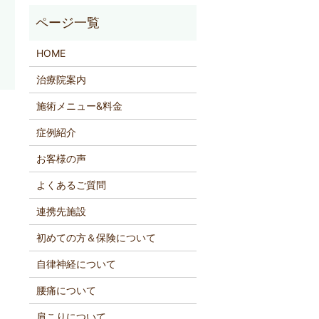
HOME
治療院案内
施術メニュー&料金
症例紹介
お客様の声
よくあるご質問
連携先施設
初めての方＆保険について
自律神経について
腰痛について
肩こりについて