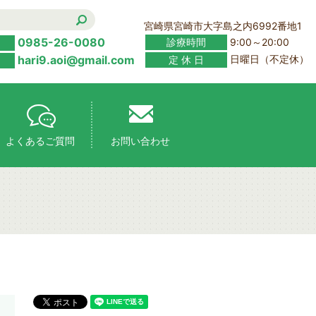
宮崎県宮崎市大字島之内6992番地1
0985-26-0080
診療時間
9:00～20:00
hari9.aoi@gmail.com
定 休 日
日曜日（不定休）
よくあるご質問
お問い合わせ