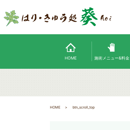
HOME
施術メニュー&料金
HOME
btn_scroll_top