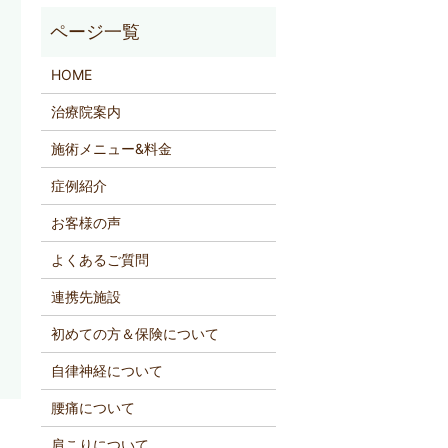
HOME
治療院案内
施術メニュー&料金
症例紹介
お客様の声
よくあるご質問
連携先施設
初めての方＆保険について
自律神経について
腰痛について
肩こりについて