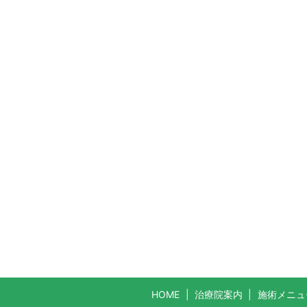
HOME
治療院案内
施術メニュ