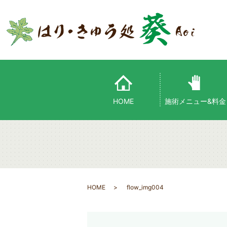
HOME
施術メニュー&料金
HOME
flow_img004