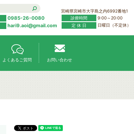
宮崎県宮崎市大字島之内6992番地1
0985-26-0080
診療時間
9:00～20:00
hari9.aoi@gmail.com
定 休 日
日曜日（不定休）
よくあるご質問
お問い合わせ