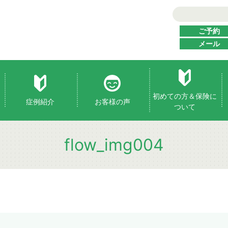
ご予約
メール
初めての方＆保険に
症例紹介
お客様の声
ついて
flow_img004