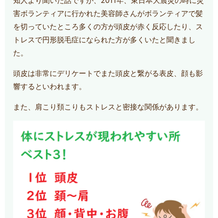
知人より聞いた話ですが、2011年、東日本大震災の時に災
害ボランティアに行かれた美容師さんがボランティアで髪
を切っていたところ多くの方が頭皮が赤く反応したり、ス
トレスで円形脱毛症になられた方が多くいたと聞きまし
た。
頭皮は非常にデリケートでまた頭皮と繋がる表皮、顔も影
響するといわれます。
また、肩こり頚こりもストレスと密接な関係があります。