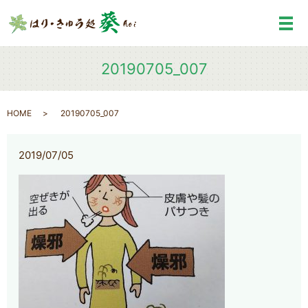
メ
20190705_007
HOME
20190705_007
2019/07/05