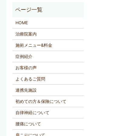
HOME
治療院案内
施術メニュー&料金
症例紹介
お客様の声
よくあるご質問
連携先施設
初めての方＆保険について
自律神経について
腰痛について
肩こりについて