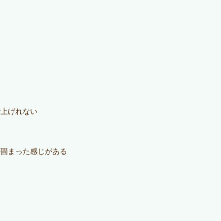
で上げれない
が固まった感じがある