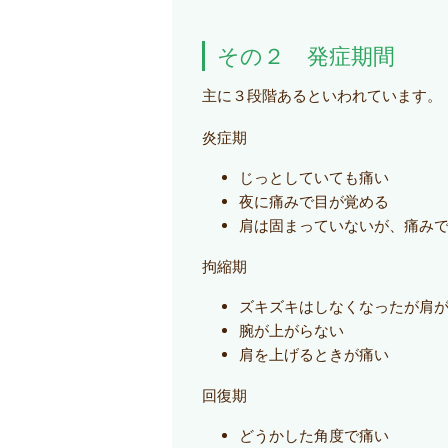
その２ 発症期間
主に３段階あるといわれています。
炎症期
じっとしていても痛い
夜に痛みで目が覚める
肩は固まっていないが、痛み
拘縮期
ズキズキはしなくなったが肩
腕が上がらない
肩を上げるときが痛い
回復期
どうかした角度で痛い