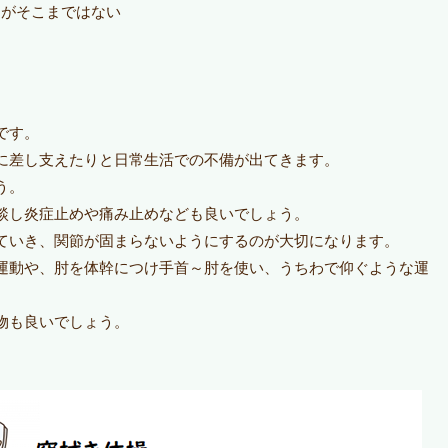
るがそこまではない
です。
に差し支えたりと日常生活での不備が出てきます。
う。
談し炎症止めや痛み止めなども良いでしょう。
ていき、関節が固まらないようにするのが大切になります。
運動や、肘を体幹につけ手首～肘を使い、うちわで仰ぐような運
物も良いでしょう。