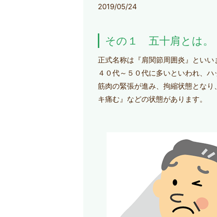
2019/05/24
その１ 五十肩とは。
正式名称は『肩関節周囲炎』といい
４０代～５０代に多いといわれ、ハ
筋肉の緊張が進み、拘縮状態となり
キ痛む』などの状態があります。