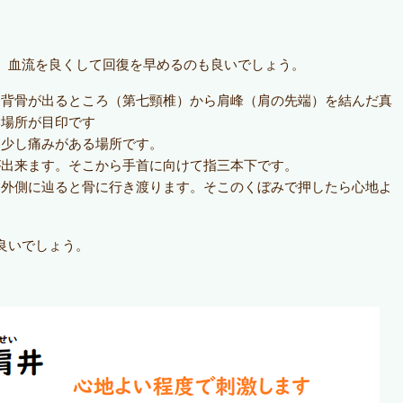
、血流を良くして回復を早めるのも良いでしょう。
番背骨が出るところ（第七頸椎）から肩峰（肩の先端）を結んだ真
い場所が目印です
て少し痛みがある場所です。
が出来ます。そこから手首に向けて指三本下です。
を外側に辿ると骨に行き渡ります。そこのくぼみで押したら心地よ
良いでしょう。