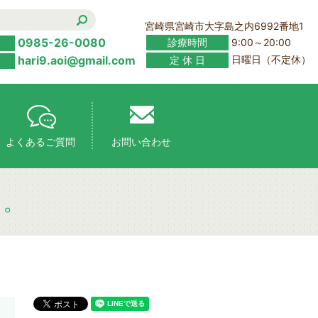
宮崎県宮崎市大字島之内6992番地1
0985-26-0080
診療時間
9:00～20:00
hari9.aoi@gmail.com
定 休 日
日曜日（不定休）
よくあるご質問
お問い合わせ
て。