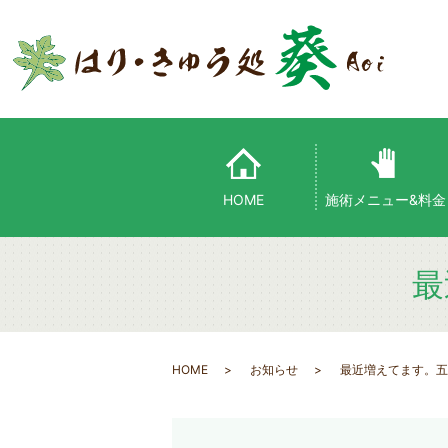
HOME
施術メニュー&料金
最
HOME
お知らせ
最近増えてます。五